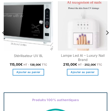
Lampe Led AI – Luxury Nail
Stérilisateur UV 8L
Brand
115,00
€
210,00
€
HT -
138,00
€
TTC
HT -
252,00
€
TTC
Ajouter au panier
Ajouter au panier
Produits 100% authentiques