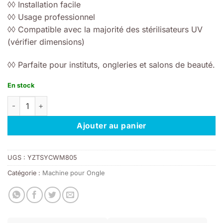
◊◊ Installation facile
◊◊ Usage professionnel
◊◊ Compatible avec la majorité des stérilisateurs UV
(vérifier dimensions)
◊◊ Parfaite pour instituts, ongleries et salons de beauté.
En stock
quantité de Stérilisateur ampoule Ultraviolet 30cm
Ajouter au panier
UGS :
YZTSYCWM805
Catégorie :
Machine pour Ongle