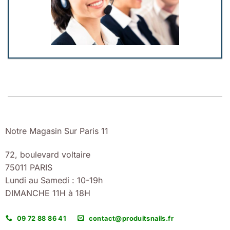
Notre Magasin Sur Paris 11
72, boulevard voltaire
75011 PARIS
Lundi au Samedi : 10-19h
DIMANCHE 11H à 18H
09 72 88 86 41
contact@produitsnails.fr