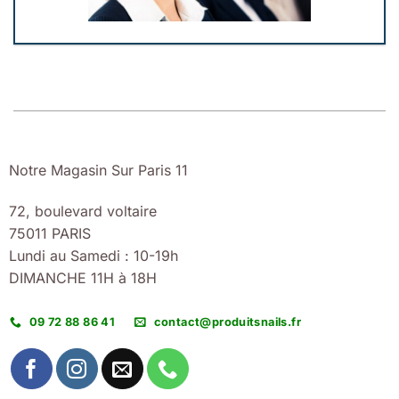
Notre Magasin Sur Paris 11
72, boulevard voltaire
75011 PARIS
Lundi au Samedi : 10-19h
DIMANCHE 11H à 18H
09 72 88 86 41
contact@produitsnails.fr