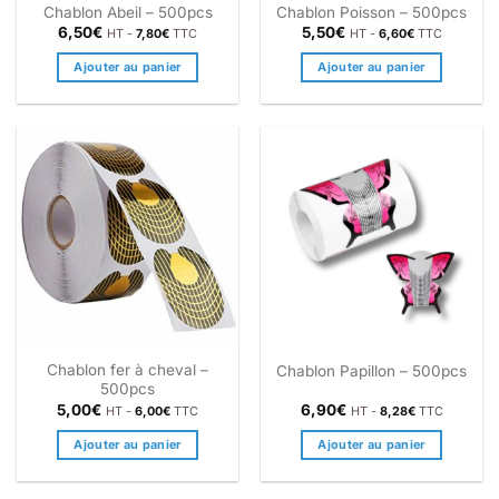
Chablon Abeil – 500pcs
Chablon Poisson – 500pcs
6,50
€
5,50
€
HT -
7,80
€
TTC
HT -
6,60
€
TTC
Ajouter au panier
Ajouter au panier
Chablon fer à cheval –
Chablon Papillon – 500pcs
500pcs
5,00
€
6,90
€
HT -
6,00
€
TTC
HT -
8,28
€
TTC
Ajouter au panier
Ajouter au panier