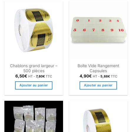
Chablons grand largeur –
Boîte Vide Rangement
500 pièces
Capsules
6,50
€
4,90
€
HT -
7,80
€
TTC
HT -
5,88
€
TTC
Ajouter au panier
Ajouter au panier