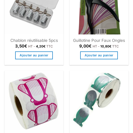
Chablon réutilisable 5pcs
Guillotine Pour Faux Ongles
3,50
€
9,00
€
HT -
4,20
€
TTC
HT -
10,80
€
TTC
Ajouter au panier
Ajouter au panier