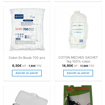
COTON MECHES SACHET
Coton En Boule 700 pcs
1kg 100% coton
6,50
€
14,90
€
HT -
7,80
€
TTC
HT -
17,88
€
TTC
Ajouter au panier
Ajouter au panier