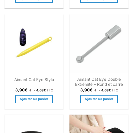
Aimant Cat Eye Double
Aimant Cat Eye Stylo
Extrémité – Rond et carré
3,90
€
3,90
€
HT -
4,68
€
TTC
HT -
4,68
€
TTC
Ajouter au panier
Ajouter au panier