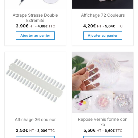
Attrape Strasse Double
Affichage 72 Couleurs
Extrémité
3,90
€
4,20
€
HT -
4,68
€
TTC
HT -
5,04
€
TTC
Ajouter au panier
Ajouter au panier
Repose vernis forme con
Affichage 36 couleur
xo
2,50
€
5,50
€
HT -
3,00
€
TTC
HT -
6,60
€
TTC