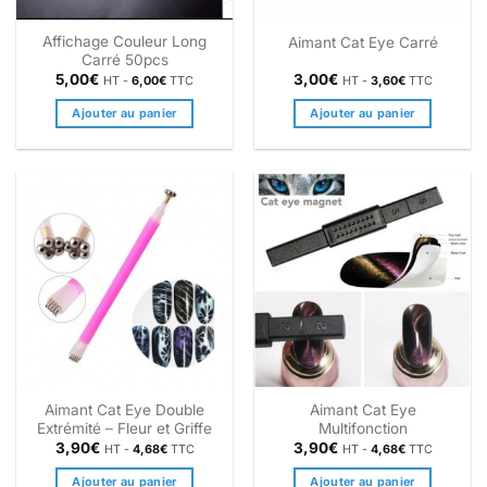
Affichage Couleur Long
Aimant Cat Eye Carré
Carré 50pcs
5,00
€
3,00
€
HT -
6,00
€
TTC
HT -
3,60
€
TTC
Ajouter au panier
Ajouter au panier
Aimant Cat Eye Double
Aimant Cat Eye
Extrémité – Fleur et Griffe
Multifonction
3,90
€
3,90
€
HT -
4,68
€
TTC
HT -
4,68
€
TTC
Ajouter au panier
Ajouter au panier