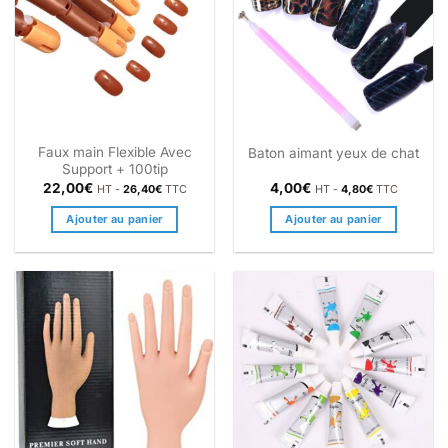
Faux main Flexible Avec
Baton aimant yeux de chat
Support + 100tip
22,00
€
4,00
€
HT -
26,40
€
TTC
HT -
4,80
€
TTC
Ajouter au panier
Ajouter au panier