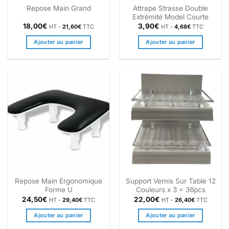
Attrape Strasse Double
Repose Main Grand
Extrémité Model Courte
18,00
€
3,90
€
HT -
21,60
€
TTC
HT -
4,68
€
TTC
Ajouter au panier
Ajouter au panier
Repose Main Ergonomique
Support Vernis Sur Table 12
Forme U
Couleurs x 3 = 36pcs
24,50
€
22,00
€
HT -
29,40
€
TTC
HT -
26,40
€
TTC
Ajouter au panier
Ajouter au panier