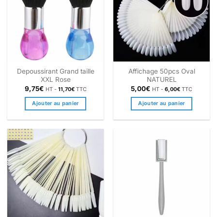
Depoussirant Grand taille
Affichage 50pcs Oval
XXL Rose
NATUREL
9,75
€
5,00
€
HT -
11,70
€
TTC
HT -
6,00
€
TTC
Ajouter au panier
Ajouter au panier