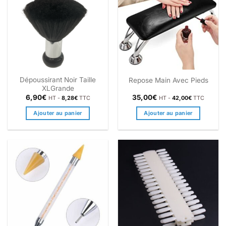
Dépoussirant Noir Taille
Repose Main Avec Pieds
XLGrande
6,90
€
35,00
€
HT -
8,28
€
TTC
HT -
42,00
€
TTC
Ajouter au panier
Ajouter au panier