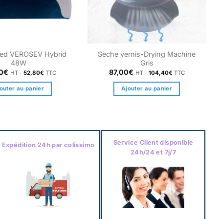
ed VEROSEV Hybrid
Sèche vernis-Drying Machine
48W
Gris
0
€
87,00
€
HT -
52,80
€
TTC
HT -
104,40
€
TTC
outer au panier
Ajouter au panier
Service Client disponible
Expédition 24h par colissimo
24h/24 et 7j/7