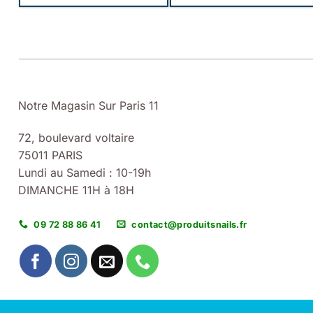
Notre Magasin Sur Paris 11
72, boulevard voltaire
75011 PARIS
Lundi au Samedi : 10-19h
DIMANCHE 11H à 18H
09 72 88 86 41
contact@produitsnails.fr