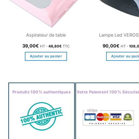
Aspirateur de table
Lampe Led VERO
39,00
€
90,00
€
HT -
46,80
€
TTC
HT -
108,
Ajouter au panier
Ajouter au pan
Produits 100% authentiques
Votre Paiement 100% Sécuris