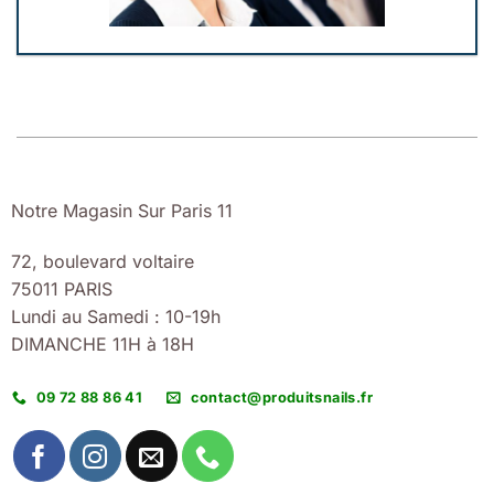
Notre Magasin Sur Paris 11
72, boulevard voltaire
75011 PARIS
Lundi au Samedi : 10-19h
DIMANCHE 11H à 18H
09 72 88 86 41
contact@produitsnails.fr