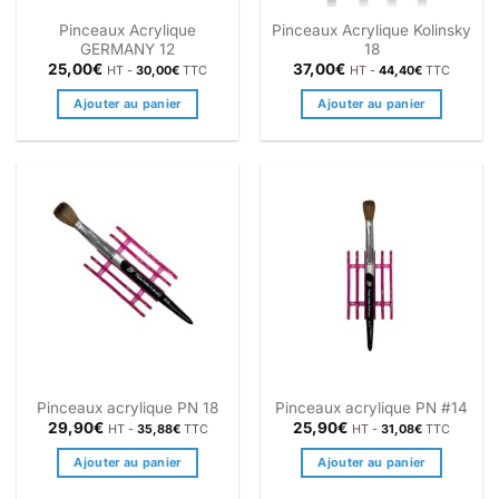
Pinceaux Acrylique
Pinceaux Acrylique Kolinsky
GERMANY 12
18
25,00
€
37,00
€
HT -
30,00
€
TTC
HT -
44,40
€
TTC
Ajouter au panier
Ajouter au panier
Pinceaux acrylique PN 18
Pinceaux acrylique PN #14
29,90
€
25,90
€
HT -
35,88
€
TTC
HT -
31,08
€
TTC
Ajouter au panier
Ajouter au panier