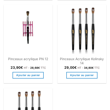
Pinceaux Acrylique Kolinsky
Pinceaux acrylique PN 12
14
23,90
€
29,00
€
HT -
28,68
€
TTC
HT -
34,80
€
TTC
Ajouter au panier
Ajouter au panier