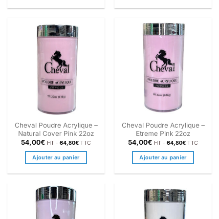
Cheval Poudre Acrylique –
Cheval Poudre Acrylique –
Natural Cover Pink 22oz
Etreme Pink 22oz
54,00
€
54,00
€
HT -
64,80
€
TTC
HT -
64,80
€
TTC
Ajouter au panier
Ajouter au panier