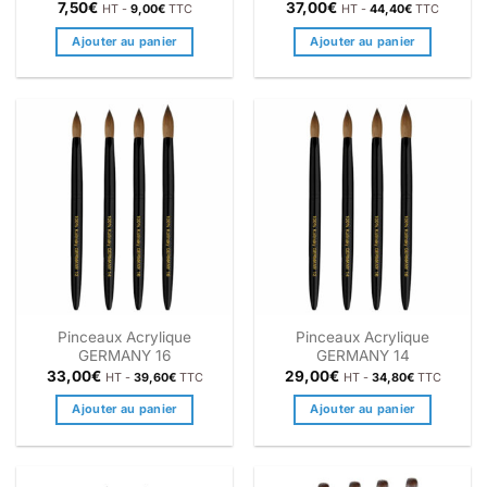
7,50
€
37,00
€
HT -
9,00
€
TTC
HT -
44,40
€
TTC
Ajouter au panier
Ajouter au panier
Pinceaux Acrylique
Pinceaux Acrylique
GERMANY 16
GERMANY 14
33,00
€
29,00
€
HT -
39,60
€
TTC
HT -
34,80
€
TTC
Ajouter au panier
Ajouter au panier