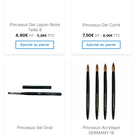
Pinceaux Gel Japon Noire
Pinceaux Gel Carré
Taille 8
4,90
€
7,50
€
HT -
5,88
€
TTC
HT -
9,00
€
TTC
Ajouter au panier
Ajouter au panier
Pinceaux Acrylique
Pinceaux Gel Oval
GERMANY 18