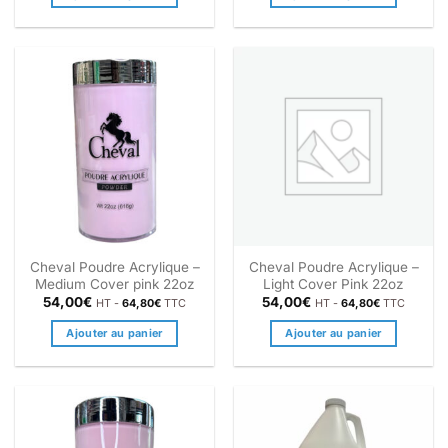
Cheval Poudre Acrylique –
Cheval Poudre Acrylique –
Medium Cover pink 22oz
Light Cover Pink 22oz
54,00
€
54,00
€
HT -
64,80
€
TTC
HT -
64,80
€
TTC
Ajouter au panier
Ajouter au panier