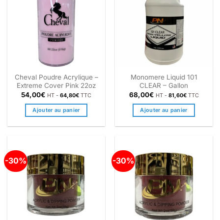
Cheval Poudre Acrylique –
Monomere Liquid 101
Extreme Cover Pink 22oz
CLEAR – Gallon
54,00
€
68,00
€
HT -
64,80
€
TTC
HT -
81,60
€
TTC
Ajouter au panier
Ajouter au panier
-30%
-30%