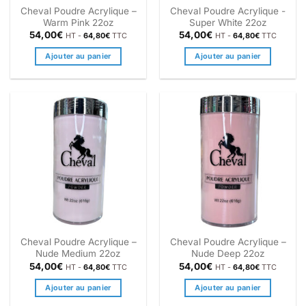
Cheval Poudre Acrylique –
Cheval Poudre Acrylique -
Warm Pink 22oz
Super White 22oz
54,00
€
54,00
€
HT -
64,80
€
TTC
HT -
64,80
€
TTC
Ajouter au panier
Ajouter au panier
Cheval Poudre Acrylique –
Cheval Poudre Acrylique –
Nude Medium 22oz
Nude Deep 22oz
54,00
€
54,00
€
HT -
64,80
€
TTC
HT -
64,80
€
TTC
Ajouter au panier
Ajouter au panier