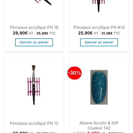
Pinceaux acrylique PN 18
Pinceaux acrylique PN #14
29,90
€
25,90
€
HT -
35,88
€
TTC
HT -
31,08
€
TTC
Ajouter au panier
Ajouter au panier
-30%
Résine Acrylic & DIP
Pinceaux acrylique PN 12
Couleur 142