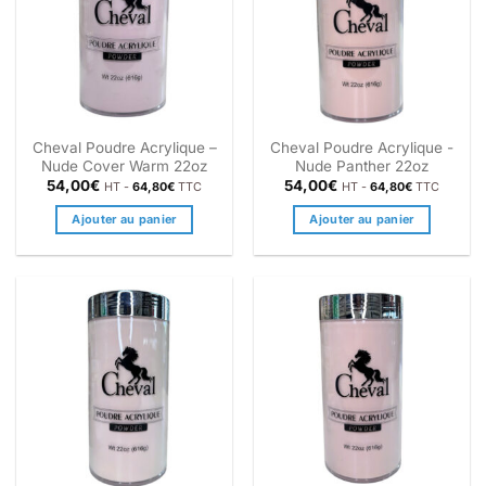
Cheval Poudre Acrylique –
Cheval Poudre Acrylique -
Nude Cover Warm 22oz
Nude Panther 22oz
54,00
€
54,00
€
HT -
64,80
€
TTC
HT -
64,80
€
TTC
Ajouter au panier
Ajouter au panier