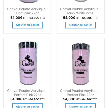
Cheval Poudre Acrylique –
Cheval Poudre Acrylique –
Light pink 22oz
Milky White 22oz
54,00
€
54,00
€
HT -
64,80
€
TTC
HT -
64,80
€
TTC
Ajouter au panier
Ajouter au panier
Cheval Poudre Acrylique –
Cheval Poudre Acrylique –
Perfect Pink 22oz
Perfect Pink 22oz
54,00
€
54,00
€
HT -
64,80
€
TTC
HT -
64,80
€
TTC
Ajouter au panier
Ajouter au panier