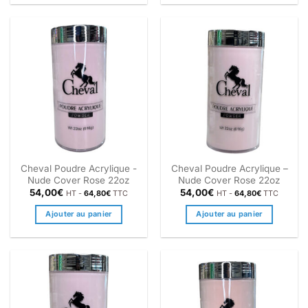
Cheval Poudre Acrylique -
Cheval Poudre Acrylique –
Nude Cover Rose 22oz
Nude Cover Rose 22oz
54,00
€
54,00
€
HT -
64,80
€
TTC
HT -
64,80
€
TTC
Ajouter au panier
Ajouter au panier