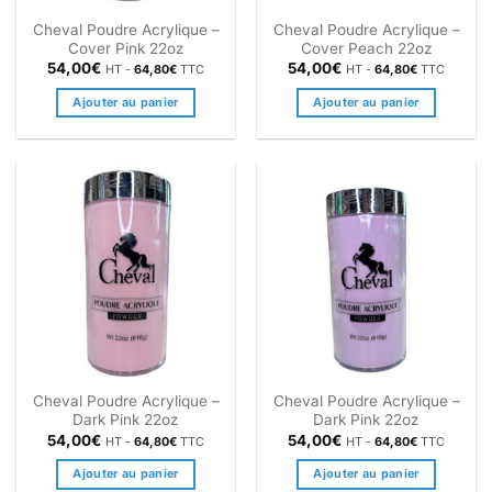
Cheval Poudre Acrylique –
Cheval Poudre Acrylique –
Cover Pink 22oz
Cover Peach 22oz
54,00
€
54,00
€
HT -
64,80
€
TTC
HT -
64,80
€
TTC
Ajouter au panier
Ajouter au panier
Cheval Poudre Acrylique –
Cheval Poudre Acrylique –
Dark Pink 22oz
Dark Pink 22oz
54,00
€
54,00
€
HT -
64,80
€
TTC
HT -
64,80
€
TTC
Ajouter au panier
Ajouter au panier