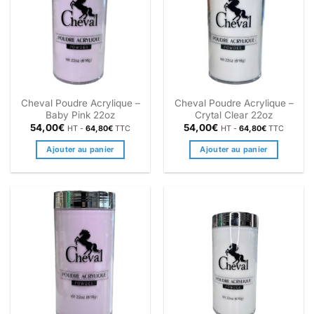
Cheval Poudre Acrylique –
Cheval Poudre Acrylique –
Baby Pink 22oz
Crytal Clear 22oz
54,00
€
54,00
€
HT -
64,80
€
TTC
HT -
64,80
€
TTC
Ajouter au panier
Ajouter au panier