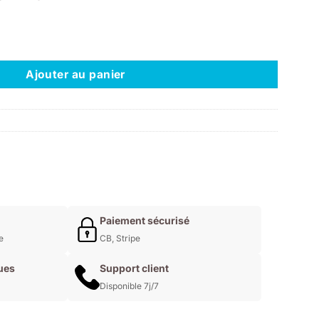
C - YOUR ZESTINATION AWAITS
Ajouter au panier
Paiement sécurisé
e
CB, Stripe
ues
Support client
Disponible 7j/7