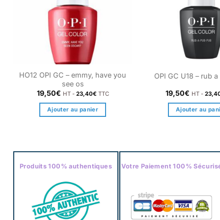
HO12 OPI GC – emmy, have you
OPI GC U18 – rub a
see os
19,50
€
19,50
€
HT -
23,40
€
TTC
HT -
23,4
Ajouter au panier
Ajouter au pan
Produits 100% authentiques
Votre Paiement 100% Sécuris