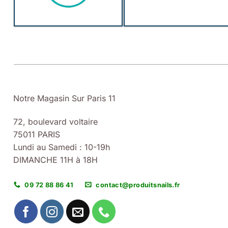
Notre Magasin Sur Paris 11
72, boulevard voltaire
75011 PARIS
Lundi au Samedi : 10-19h
DIMANCHE 11H à 18H
09 72 88 86 41
contact@produitsnails.fr