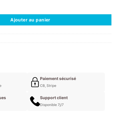
 - PAINTIN' ON SUNSHINE
Ajouter au panier
Paiement sécurisé
e
CB, Stripe
ues
Support client
Disponible 7j/7