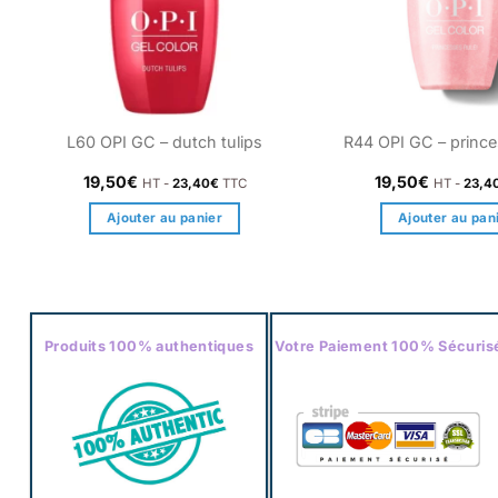
L60 OPI GC – dutch tulips
R44 OPI GC – prince
19,50
€
19,50
€
HT -
23,40
€
TTC
HT -
23,4
Ajouter au panier
Ajouter au pan
Produits 100% authentiques
Votre Paiement 100% Sécuris