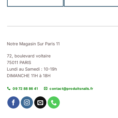
Notre Magasin Sur Paris 11
72, boulevard voltaire
75011 PARIS
Lundi au Samedi : 10-19h
DIMANCHE 11H à 18H
09 72 88 86 41
contact@produitsnails.fr