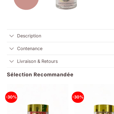
Description
Contenance
Livraison & Retours
Sélection Recommandée
-30%
-30%