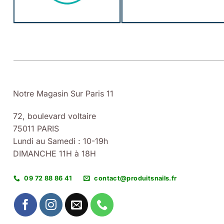
Notre Magasin Sur Paris 11
72, boulevard voltaire
75011 PARIS
Lundi au Samedi : 10-19h
DIMANCHE 11H à 18H
09 72 88 86 41
contact@produitsnails.fr