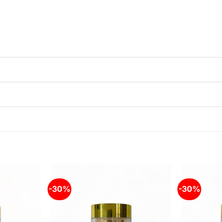
-30%
-30%