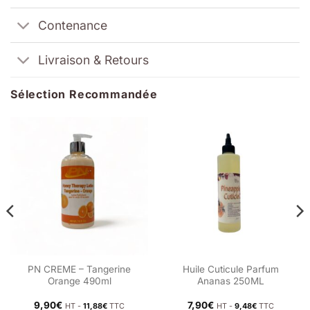
Contenance
Livraison & Retours
Sélection Recommandée
PN CREME – Tangerine
Huile Cuticule Parfum
Orange 490ml
Ananas 250ML
9,90
€
7,90
€
HT -
11,88
€
TTC
HT -
9,48
€
TTC