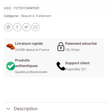
UGS :
YZTSYCWM1591
Catégorie :
Beauté & Traitement
Livraison rapide
Paiement sécurisé
24/48h depuis la France
CB, Stripe
Produits
Support client
authentiques
Disponible 7j/7
Qualité professionnelle
Description