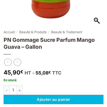
Accueil
/
Beauté & Produits
/
Beauté & Traitement
PN Gommage Sucre Parfum Mango
Guava – Gallon
45,90
€
HT -
55,08
TTC
€
En stock
quantité de PN Gommage Sucre Parfum Mango Guava - Gallon
Ajouter au panier