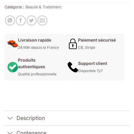
Catégorie :
Beauté & Traitement
Livraison rapide
Paiement sécurisé
24/48h depuis la France
CB, Stripe
Produits
Support client
authentiques
Disponible 7j/7
Qualité professionnelle
Description
Contenance