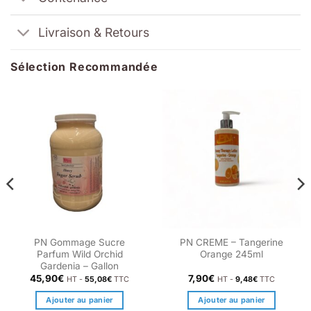
Livraison & Retours
Sélection Recommandée
PN Gommage Sucre
PN CREME – Tangerine
Parfum Wild Orchid
Orange 245ml
Gardenia – Gallon
45,90
€
7,90
€
HT -
55,08
€
TTC
HT -
9,48
€
TTC
Ajouter au panier
Ajouter au panier