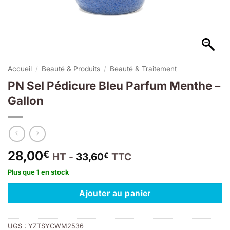
Accueil
/
Beauté & Produits
/
Beauté & Traitement
PN Sel Pédicure Bleu Parfum Menthe –
Gallon
28,00
€
HT -
33,60
TTC
€
Plus que 1 en stock
Ajouter au panier
UGS :
YZTSYCWM2536