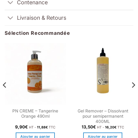
Contenance
Livraison & Retours
Sélection Recommandée
PN CREME – Tangerine
Gel Remover – Dissolvant
Orange 490ml
pour semipermanent
400ML
9,90
€
13,50
€
HT -
11,88
€
TTC
HT -
16,20
€
TTC
Ajouter au panier
Ajouter au panier