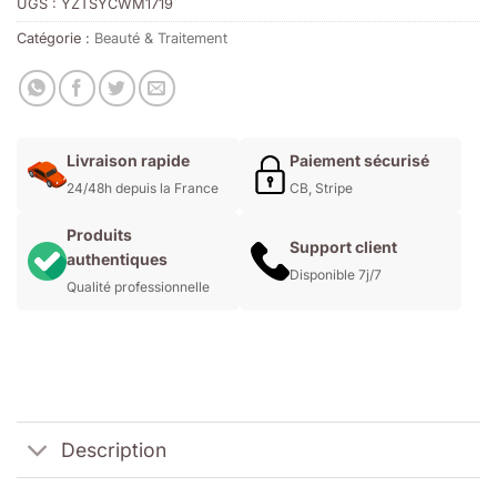
UGS :
YZTSYCWM1719
Catégorie :
Beauté & Traitement
Livraison rapide
Paiement sécurisé
24/48h depuis la France
CB, Stripe
Produits
Support client
authentiques
Disponible 7j/7
Qualité professionnelle
Description