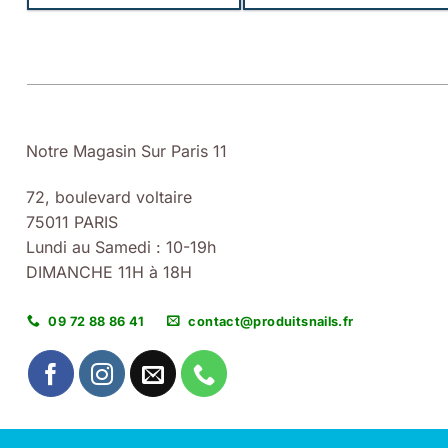
Notre Magasin Sur Paris 11
72, boulevard voltaire
75011 PARIS
Lundi au Samedi : 10-19h
DIMANCHE 11H à 18H
09 72 88 86 41
contact@produitsnails.fr