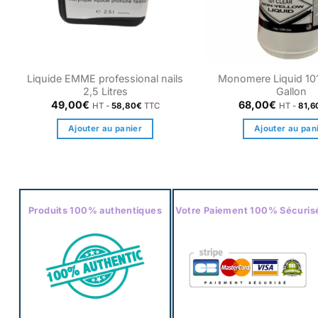
Liquide EMME professional nails
Monomere Liquid 10
2,5 Litres
Gallon
49,00
€
68,00
€
HT -
58,80
€
TTC
HT -
81,6
Ajouter au panier
Ajouter au pan
Produits 100% authentiques
Votre Paiement 100% Sécuris