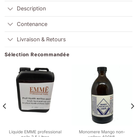
Description
Contenance
Livraison & Retours
Sélection Recommandée
Liquide EMME professional
Monomere Mango non-
nails 2,5 Litres
yellow 400ML