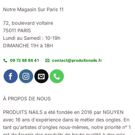
Notre Magasin Sur Paris 11
72, boulevard voltaire
75011 PARIS
Lundi au Samedi : 10-19h
DIMANCHE 11H à 18H
09 72 88 86 41
contact@produitsnails.fr
À PROPOS DE NOUS
PRODUITS NAILS a été fondée en 2016 par NGUYEN
avec 16 ans d'expérience dans le métier des ongles. En
tant qu'artistes d'ongles nous-mêmes, notre priorité n° 1
est de fournir des produits de haute qualité à des prix