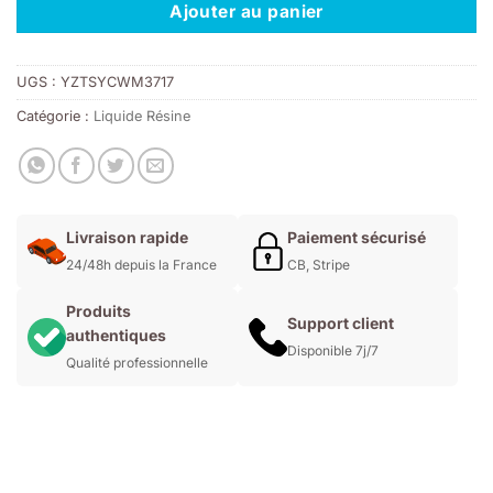
Ajouter au panier
UGS :
YZTSYCWM3717
Catégorie :
Liquide Résine
Livraison rapide
Paiement sécurisé
24/48h depuis la France
CB, Stripe
Produits
Support client
authentiques
Disponible 7j/7
Qualité professionnelle