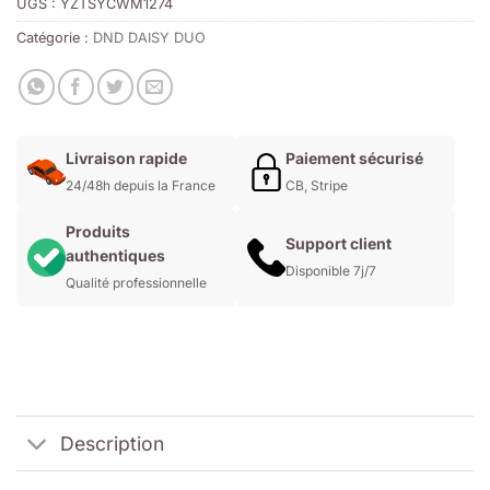
UGS :
YZTSYCWM1274
Catégorie :
DND DAISY DUO
Livraison rapide
Paiement sécurisé
24/48h depuis la France
CB, Stripe
Produits
Support client
authentiques
Disponible 7j/7
Qualité professionnelle
Description