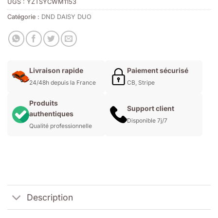
UGS :
YZTSYCWM1153
Catégorie :
DND DAISY DUO
Livraison rapide
Paiement sécurisé
24/48h depuis la France
CB, Stripe
Produits
Support client
authentiques
Disponible 7j/7
Qualité professionnelle
Description