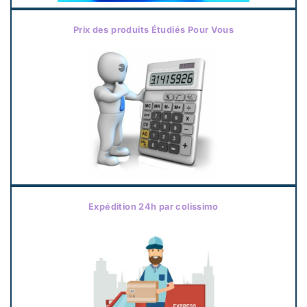
Prix des produits Étudiés Pour Vous
Expédition 24h par colissimo