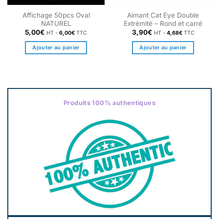
Affichage 50pcs Oval
Aimant Cat Eye Double
NATUREL
Extrémité – Rond et carré
5,00
€
3,90
€
HT -
6,00
€
TTC
HT -
4,68
€
TTC
Ajouter au panier
Ajouter au panier
Produits 100% authentiques