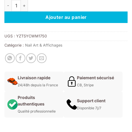
quantité de Dépoussirant 7 Couleurs Taille L
Ajouter au panier
UGS :
YZTSYCWM1750
Catégorie :
Nail Art & Affichages
Livraison rapide
Paiement sécurisé
24/48h depuis la France
CB, Stripe
Produits
Support client
authentiques
Disponible 7j/7
Qualité professionnelle