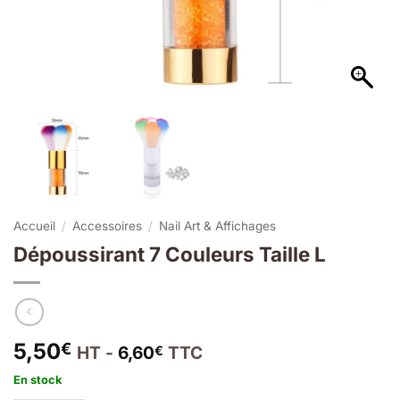
Accueil
/
Accessoires
/
Nail Art & Affichages
Dépoussirant 7 Couleurs Taille L
5,50
€
HT -
6,60
TTC
€
En stock