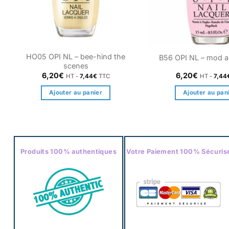
HO05 OPI NL – bee-hind the
B56 OPI NL – mod 
scenes
6,20
€
6,20
€
HT -
7,44
€
TTC
HT -
7,44
Ajouter au panier
Ajouter au pan
Produits 100% authentiques
Votre Paiement 100% Sécuris