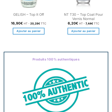
NT T30 – Top Coat Pour
GELISH – Top It Off
Vernis Normal
16,90
€
6,20
€
HT -
20,28
€
TTC
HT -
7,44
€
TTC
Ajouter au panier
Ajouter au panier
Produits 100% authentiques