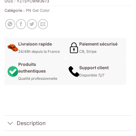
UGS :
YZTSYCWM3673
Catégorie :
PN Gel Color
Livraison rapide
Paiement sécurisé
24/48h depuis la France
CB, Stripe
Produits
Support client
authentiques
Disponible 7j/7
Qualité professionnelle
Description