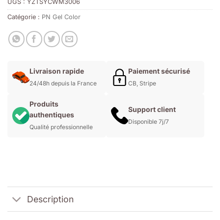
UGS :
YZTSYCWM3006
Catégorie :
PN Gel Color
Livraison rapide
Paiement sécurisé
24/48h depuis la France
CB, Stripe
Produits
Support client
authentiques
Disponible 7j/7
Qualité professionnelle
Description