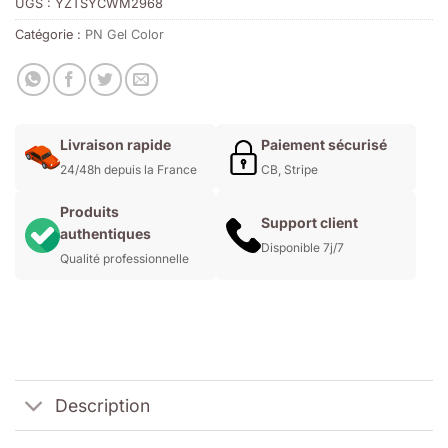
UGS :
YZTSYCWM2968
Catégorie :
PN Gel Color
Livraison rapide
Paiement sécurisé
24/48h depuis la France
CB, Stripe
Produits
Support client
authentiques
Disponible 7j/7
Qualité professionnelle
Description