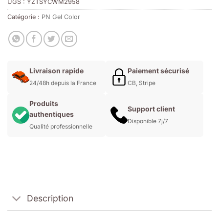
UGS :
YZTSYCWM2958
Catégorie :
PN Gel Color
Livraison rapide
Paiement sécurisé
24/48h depuis la France
CB, Stripe
Produits
Support client
authentiques
Disponible 7j/7
Qualité professionnelle
Description