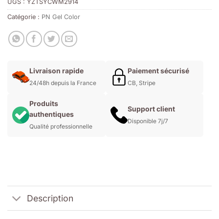
UGS :
YZTSYCWM2914
Catégorie :
PN Gel Color
Livraison rapide
Paiement sécurisé
24/48h depuis la France
CB, Stripe
Produits
Support client
authentiques
Disponible 7j/7
Qualité professionnelle
Description