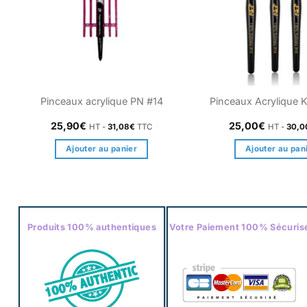
Pinceaux acrylique PN #14
Pinceaux Acrylique K
25,90
€
25,00
€
HT -
31,08
€
TTC
HT -
30,0
Ajouter au panier
Ajouter au pan
Produits 100% authentiques
Votre Paiement 100% Sécuris