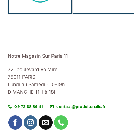
Notre Magasin Sur Paris 11
72, boulevard voltaire
75011 PARIS
Lundi au Samedi : 10-19h
DIMANCHE 11H à 18H
09 72 88 86 41
contact@produitsnails.fr