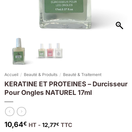
Accueil
/
Beauté & Produits
/
Beauté & Traitement
KERATINE ET PROTEINES – Durcisseur
Pour Ongles NATUREL 17ml
10,64
€
HT -
12,77
TTC
€