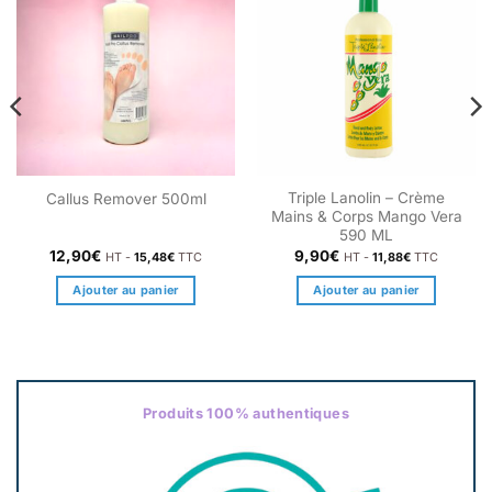
Triple Lanolin – Crème
Callus Remover 500ml
Mains & Corps Mango Vera
590 ML
12,90
€
9,90
€
HT -
15,48
€
TTC
HT -
11,88
€
TTC
Ajouter au panier
Ajouter au panier
Produits 100% authentiques