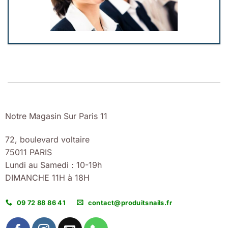
Notre Magasin Sur Paris 11
72, boulevard voltaire
75011 PARIS
Lundi au Samedi : 10-19h
DIMANCHE 11H à 18H
09 72 88 86 41
contact@produitsnails.fr