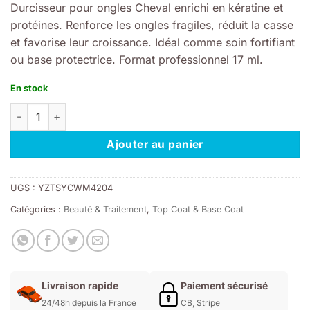
Durcisseur pour ongles Cheval enrichi en kératine et
protéines. Renforce les ongles fragiles, réduit la casse
et favorise leur croissance. Idéal comme soin fortifiant
ou base protectrice. Format professionnel 17 ml.
En stock
quantité de KERATINE ET PROTEINES - Durcisseur Pour Ongl
Ajouter au panier
UGS :
YZTSYCWM4204
Catégories :
Beauté & Traitement
,
Top Coat & Base Coat
Livraison rapide
Paiement sécurisé
24/48h depuis la France
CB, Stripe