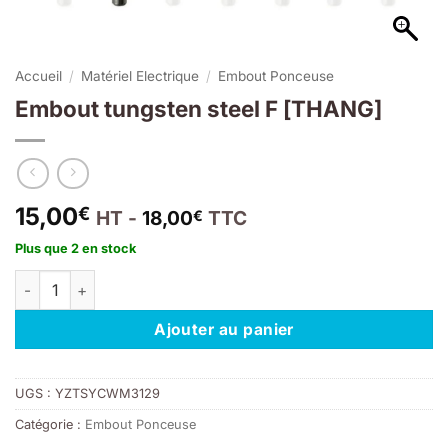
Accueil
/
Matériel Electrique
/
Embout Ponceuse
Embout tungsten steel F [THANG]
15,00
€
HT -
18,00
TTC
€
Plus que 2 en stock
quantité de Embout tungsten steel F [THANG]
Ajouter au panier
UGS :
YZTSYCWM3129
Catégorie :
Embout Ponceuse