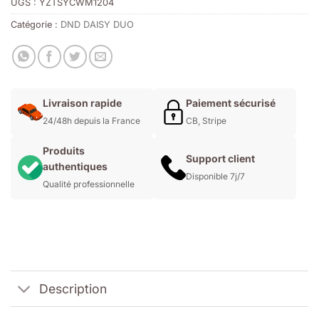
UGS :
YZTSYCWM1204
Catégorie :
DND DAISY DUO
Livraison rapide
Paiement sécurisé
24/48h depuis la France
CB, Stripe
Produits
Support client
authentiques
Disponible 7j/7
Qualité professionnelle
Description