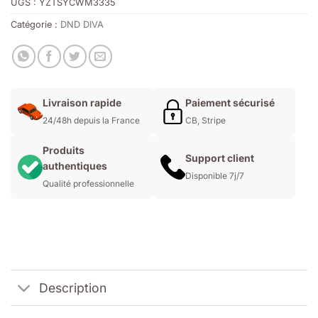
UGS :
YZTSYCWM3335
Catégorie :
DND DIVA
Livraison rapide
Paiement sécurisé
24/48h depuis la France
CB, Stripe
Produits
Support client
authentiques
Disponible 7j/7
Qualité professionnelle
Description