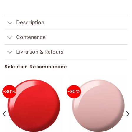
Description
Contenance
Livraison & Retours
Sélection Recommandée
-30%
-30%