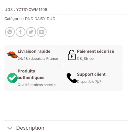
UGS :
YZTSYCWM1409
Catégorie :
DND DAISY DUO
Livraison rapide
Paiement sécurisé
24/48h depuis la France
CB, Stripe
Produits
Support client
authentiques
Disponible 7j/7
Qualité professionnelle
Description