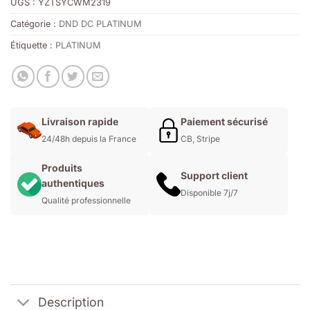
UGS :
YZTSYCWM2319
Catégorie :
DND DC PLATINUM
Étiquette :
PLATINUM
Livraison rapide
Paiement sécurisé
24/48h depuis la France
CB, Stripe
Produits
Support client
authentiques
Disponible 7j/7
Qualité professionnelle
Description