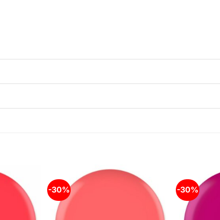
-30%
-30%