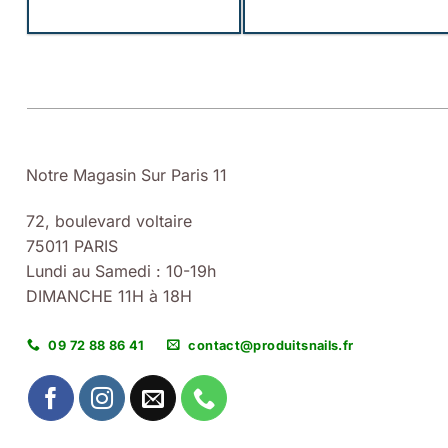
Notre Magasin Sur Paris 11
72, boulevard voltaire
75011 PARIS
Lundi au Samedi : 10-19h
DIMANCHE 11H à 18H
09 72 88 86 41
contact@produitsnails.fr