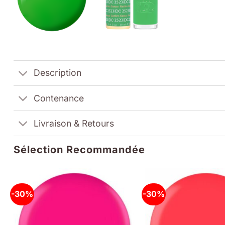
Description
Contenance
Livraison & Retours
Sélection Recommandée
-30%
-30%