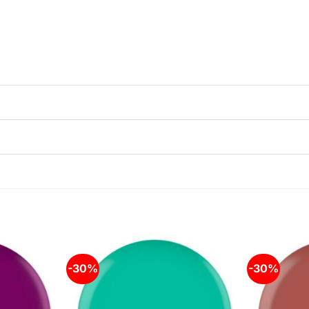
-30%
-30%