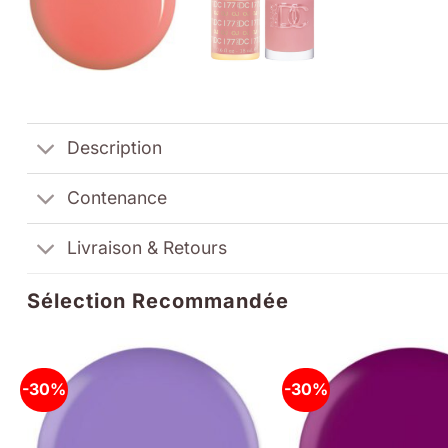
Description
Contenance
Livraison & Retours
Sélection Recommandée
-30%
-30%