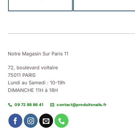
Notre Magasin Sur Paris 11
72, boulevard voltaire
75011 PARIS
Lundi au Samedi : 10-19h
DIMANCHE 11H à 18H
09 72 88 86 41
contact@produitsnails.fr