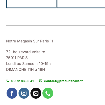
Notre Magasin Sur Paris 11
72, boulevard voltaire
75011 PARIS
Lundi au Samedi : 10-19h
DIMANCHE 11H à 18H
09 72 88 86 41
contact@produitsnails.fr