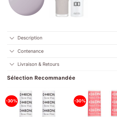
Description
Contenance
Livraison & Retours
Sélection Recommandée
-30%
-30%