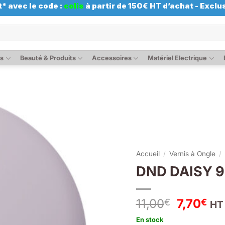
* avec le code :
colis
à partir de 150€ HT d’achat - Exclus
es
Beauté & Produits
Accessoires
Matériel Electrique
Accueil
/
Vernis à Ongle
/
DND DAISY 99
Le
Le
11,00
7,70
€
€
HT
prix
pri
En stock